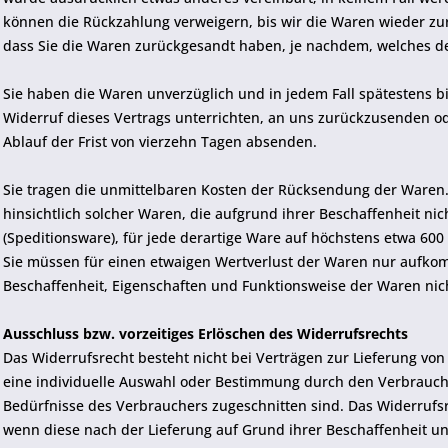
können die Rückzahlung verweigern, bis wir die Waren wieder zu
dass Sie die Waren zurückgesandt haben, je nachdem, welches der
Sie haben die Waren unverzüglich und in jedem Fall spätestens 
Widerruf dieses Vertrags unterrichten, an uns zurückzusenden od
Ablauf der Frist von vierzehn Tagen absenden.
Sie tragen die unmittelbaren Kosten der Rücksendung der Waren
hinsichtlich solcher Waren, die aufgrund ihrer Beschaffenheit n
(Speditionsware), für jede derartige Ware auf höchstens etwa 600
Sie müssen für einen etwaigen Wertverlust der Waren nur aufkom
Beschaffenheit, Eigenschaften und Funktionsweise der Waren ni
Ausschluss bzw. vorzeitiges Erlöschen des Widerrufsrechts
Das Widerrufsrecht besteht nicht bei Verträgen zur Lieferung von 
eine individuelle Auswahl oder Bestimmung durch den Verbrauche
Bedürfnisse des Verbrauchers zugeschnitten sind. Das Widerrufsre
wenn diese nach der Lieferung auf Grund ihrer Beschaffenheit u