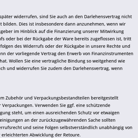
später widerrufen, sind Sie auch an den Darlehensvertrag nicht
it bilden. Dies ist insbesondere dann anzunehmen, wenn wir
sgeber im Hinblick auf die Finanzierung unserer Mitwirkung
oder bei der Rückgabe der Ware bereits zugeflossen ist, tritt
tsfolgen des Widerrufs oder der Rückgabe in unsere Rechte und
, wenn der vorliegende Vertrag den Erwerb von Finanzinstrumenten
hat. Wollen Sie eine vertragliche Bindung so weitgehend wie
uch und widerrufen Sie zudem den Darlehensvertrag, wenn
hem Zubehör und Verpackungsbestandteilen bereitgestellt
er Verpackungen. Verwenden Sie ggf. eine schützende
ügung steht, um einen ausreichenden Schutz vor etwaigen
einigungen an der zurückzugewährenden Sache sollten
rrufsrecht und seine Folgen selbstverständlich unabhängig von
r erleichterten Abwicklung der Retoure.