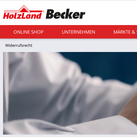
ONLINE SHOP
UNTERNEHMEN
MÄRKTE &
Widerrufsrecht