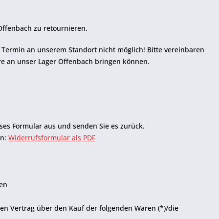
Offenbach zu retournieren.
 Termin an unserem Standort nicht möglich! Bitte vereinbaren
re an unser Lager Offenbach bringen können.
eses Formular aus und senden Sie es zurück.
en:
Widerrufsformular als PDF
sen
enen Vertrag über den Kauf der folgenden Waren (*)/die