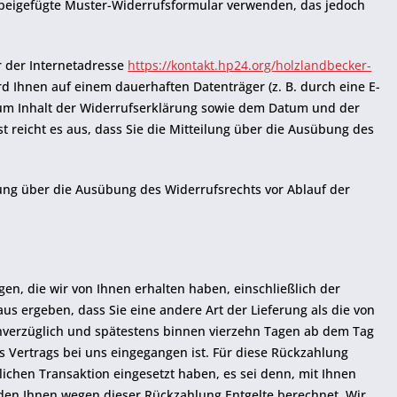
s beigefügte Muster-Widerrufsformular verwenden, das jedoch
r der Internetadresse
https://kontakt.hp24.org/holzlandbecker-
d Ihnen auf einem dauerhaften Datenträger (z. B. durch eine E-
zum Inhalt der Widerrufserklärung sowie dem Datum und der
t reicht es aus, dass Sie die Mitteilung über die Ausübung des
ilung über die Ausübung des Widerrufsrechts vor Ablauf der
en, die wir von Ihnen erhalten haben, einschließlich der
us ergeben, dass Sie eine andere Art der Lieferung als die von
nverzüglich und spätestens binnen vierzehn Tagen ab dem Tag
s Vertrags bei uns eingegangen ist. Für diese Rückzahlung
ichen Transaktion eingesetzt haben, es sei denn, mit Ihnen
rden Ihnen wegen dieser Rückzahlung Entgelte berechnet. Wir