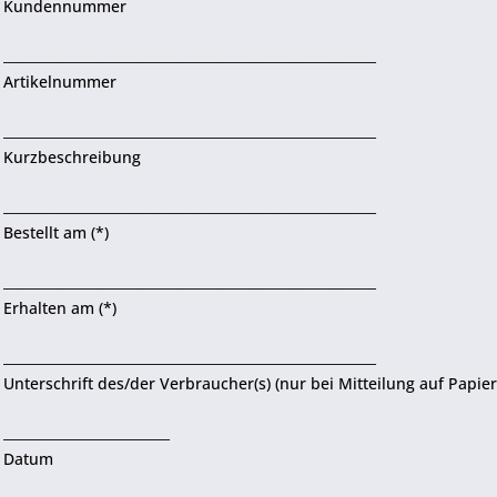
Kundennummer
________________________________________________________
Artikelnummer
________________________________________________________
Kurzbeschreibung
________________________________________________________
Bestellt am (*)
________________________________________________________
Erhalten am (*)
________________________________________________________
Unterschrift des/der Verbraucher(s) (nur bei Mitteilung auf Papier
_________________________
Datum