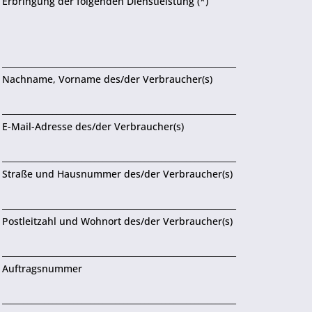
Erbringung der folgenden Dienstleistung (*)
________________________________________________________
Nachname, Vorname des/der Verbraucher(s)
________________________________________________________
E-Mail-Adresse des/der Verbraucher(s)
________________________________________________________
Straße und Hausnummer des/der Verbraucher(s)
________________________________________________________
Postleitzahl und Wohnort des/der Verbraucher(s)
________________________________________________________
Auftragsnummer
________________________________________________________