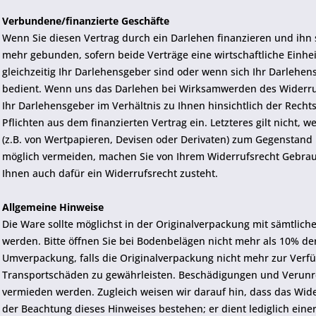
Verbundene/finanzierte Geschäfte
Wenn Sie diesen Vertrag durch ein Darlehen finanzieren und ihn 
mehr gebunden, sofern beide Verträge eine wirtschaftliche Einhe
gleichzeitig Ihr Darlehensgeber sind oder wenn sich Ihr Darlehen
bedient. Wenn uns das Darlehen bei Wirksamwerden des Widerrufs 
Ihr Darlehensgeber im Verhältnis zu Ihnen hinsichtlich der Rech
Pflichten aus dem finanzierten Vertrag ein. Letzteres gilt nicht
(z.B. von Wertpapieren, Devisen oder Derivaten) zum Gegenstand 
möglich vermeiden, machen Sie von Ihrem Widerrufsrecht Gebra
Ihnen auch dafür ein Widerrufsrecht zusteht.
Allgemeine Hinweise
Die Ware sollte möglichst in der Originalverpackung mit sämtlic
werden. Bitte öffnen Sie bei Bodenbelägen nicht mehr als 10% d
Umverpackung, falls die Originalverpackung nicht mehr zur Verf
Transportschäden zu gewährleisten. Beschädigungen und Verunr
vermieden werden. Zugleich weisen wir darauf hin, dass das Wide
der Beachtung dieses Hinweises bestehen; er dient lediglich eine