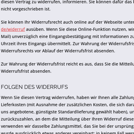
diesen Vertrag zu widerrufen, informieren. Sie können dafür da
nicht vorgeschrieben ist.
Sie können Ihr Widerrufsrecht auch online auf der Webseite unte
de/widerruf
ausüben. Wenn Sie diese Online-Funktion nutzen, wir
Mail) unverzüglich eine Eingangsbestätigung mit Informationen 
Uhrzeit ihres Eingangs übermittelt. Zur Wahrung der Widerrufsfris
Widerrufsrechts vor Ablauf der Widerrufsfrist absenden.
Zur Wahrung der Widerrufsfrist reicht es aus, dass Sie die Mitte
Widerrufsfrist absenden.
FOLGEN DES WIDERRUFS
Wenn Sie diesen Vertrag widerrufen, haben wir Ihnen alle Zahlung
Lieferkosten (mit Ausnahme der zusätzlichen Kosten, die sich dara
uns angebotene, günstigste Standardlieferung gewählt haben), u
zurückzuzahlen, an dem die Mitteilung über Ihren Widerruf diese
verwenden wir dasselbe Zahlungsmittel, das Sie bei der ursprüngl
wurde ausdrücklich etwas anderes vereinbart; in keinem Fall we