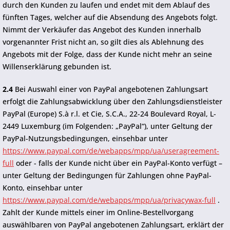
durch den Kunden zu laufen und endet mit dem Ablauf des
fünften Tages, welcher auf die Absendung des Angebots folgt.
Nimmt der Verkäufer das Angebot des Kunden innerhalb
vorgenannter Frist nicht an, so gilt dies als Ablehnung des
Angebots mit der Folge, dass der Kunde nicht mehr an seine
Willenserklärung gebunden ist.
2.4
Bei Auswahl einer von PayPal angebotenen Zahlungsart
erfolgt die Zahlungsabwicklung über den Zahlungsdienstleister
PayPal (Europe) S.à r.l. et Cie, S.C.A., 22-24 Boulevard Royal, L-
2449 Luxemburg (im Folgenden: „PayPal“), unter Geltung der
PayPal-Nutzungsbedingungen, einsehbar unter
https://www.paypal.com/de/webapps/mpp/ua/useragreement-
full
oder - falls der Kunde nicht über ein PayPal-Konto verfügt –
unter Geltung der Bedingungen für Zahlungen ohne PayPal-
Konto, einsehbar unter
https://www.paypal.com/de/webapps/mpp/ua/privacywax-full
.
Zahlt der Kunde mittels einer im Online-Bestellvorgang
auswählbaren von PayPal angebotenen Zahlungsart, erklärt der