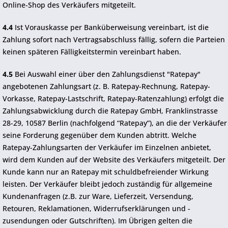
Online-Shop des Verkäufers mitgeteilt.
4.4
Ist Vorauskasse per Banküberweisung vereinbart, ist die
Zahlung sofort nach Vertragsabschluss fällig, sofern die Parteien
keinen späteren Fälligkeitstermin vereinbart haben.
4.5
Bei Auswahl einer über den Zahlungsdienst "Ratepay"
angebotenen Zahlungsart (z. B. Ratepay-Rechnung, Ratepay-
Vorkasse, Ratepay-Lastschrift, Ratepay-Ratenzahlung) erfolgt die
Zahlungsabwicklung durch die Ratepay GmbH, Franklinstrasse
28-29, 10587 Berlin (nachfolgend “Ratepay”), an die der Verkäufer
seine Forderung gegenüber dem Kunden abtritt. Welche
Ratepay-Zahlungsarten der Verkäufer im Einzelnen anbietet,
wird dem Kunden auf der Website des Verkäufers mitgeteilt. Der
Kunde kann nur an Ratepay mit schuldbefreiender Wirkung
leisten. Der Verkäufer bleibt jedoch zuständig für allgemeine
Kundenanfragen (z.B. zur Ware, Lieferzeit, Versendung,
Retouren, Reklamationen, Widerrufserklärungen und -
zusendungen oder Gutschriften). Im Übrigen gelten die