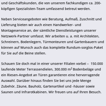
und Geschäftskunden, die von unserem fachkundigen ca. 200-
köpfigen Spezialisten-Team umfassend betreut werden.
Neben Serviceangeboten wie Beratung, Aufmaß, Zuschnitt und
Lieferung bieten wir auch einen Handwerker- und
Montageservice an, der sämtliche Dienstleistungen unserer
Netzwerk-Partner umfasst. Wir arbeiten u. a. mit Architekten,
Schreinern, Bodenlegern, Türmonteuren und Gartenbauern und
können auf Wunsch auch das komplette Rundum-sorglos-Paket
für Sie auf die Beine stellen.
Schauen Sie doch mal in einer unserer Filialen vorbei – 150.000
2
laufende Meter Terrassendielen, 300.000 m
Bodenbeläge und
ein Riesen-Angebot an Türen garantieren eine hervorragende
Auswahl. Darüber hinaus finden Sie bei uns jede Menge
Zubehör, Zäune, Bauholz, Gartenartikel und -häuser sowie
Saunen und Infrarotkabinen. Wir freuen uns auf Ihren Besuch.