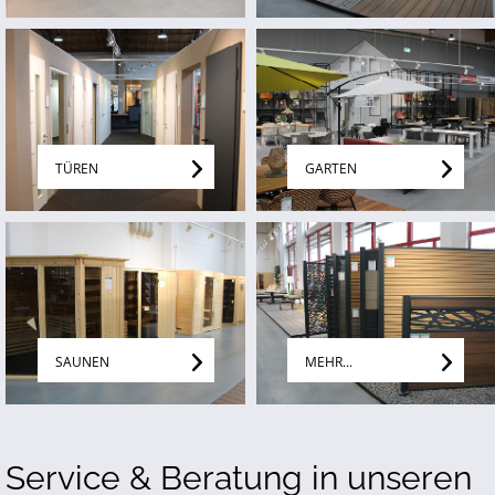
TÜREN
GARTEN
SAUNEN
MEHR...
Service & Beratung in unseren